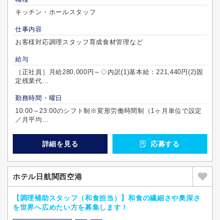
キッチン・ホールスタッフ
仕事内容
お客様対応調理スタッフ育成食材管理など
給与
［正社員］月給280,000円～◇内訳(1)基本給：221,440円(2)固
定残業代...
勤務時間・曜日
10:00～23:00のシフト制※変形労働時間制（1ヶ月単位で設定
／月平均...
詳細を見る
応募する
ホテル日航関西空港
【調理補助スタッフ（和食担当）】和食の繊細さや奥深さ
を世界へ広めたい方を募集します！