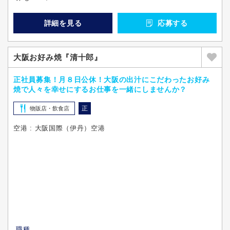
詳細を見る
応募する
大阪お好み焼『清十郎』
正社員募集！月８日公休！大阪の出汁にこだわったお好み
焼で人々を幸せにするお仕事を一緒にしませんか？
正
物販店・飲食店
空港 : 大阪国際（伊丹）空港
職種