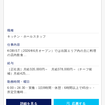
職種
キッチン・ホールスタッフ
仕事内容
KOBIST（2026年6月オープン）では出国エリア内の主に料理
の店内飲食...
給与
［正社員］月給320,000円～ 月給378,000円～（チーフ候
補）月給425,...
勤務時間・曜日
6:00～24:30・実働：1日8時間・休憩：6時間以上で45分～・
所定労働時...
詳細を見る
応募する