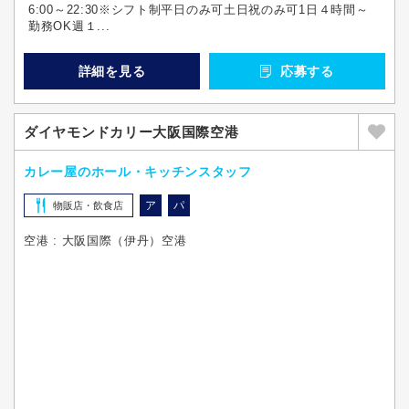
6:00～22:30※シフト制平日のみ可土日祝のみ可1日４時間～
勤務OK週１...
詳細を見る
応募する
ダイヤモンドカリー大阪国際空港
カレー屋のホール・キッチンスタッフ
ア
パ
物販店・飲食店
空港 : 大阪国際（伊丹）空港