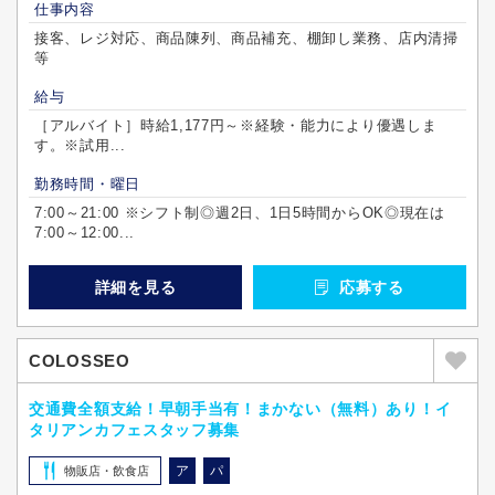
仕事内容
接客、レジ対応、商品陳列、商品補充、棚卸し業務、店内清掃
等
給与
［アルバイト］時給1,177円～※経験・能力により優遇しま
す。※試用...
勤務時間・曜日
7:00～21:00 ※シフト制◎週2日、1日5時間からOK◎現在は
7:00～12:00...
詳細を見る
応募する
COLOSSEO
交通費全額支給！早朝手当有！まかない（無料）あり！イ
タリアンカフェスタッフ募集
ア
パ
物販店・飲食店