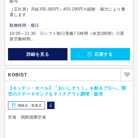
給与
［正社員］月給350,000円～403,200円※経験・能力により優
遇します
勤務時間・曜日
10:00～21:30 ◎シフト制◎実働7.5時間（休憩1時間）◎変
形労働時間...
詳細を見る
応募する
KOBIST
【キッチン・ホール】「おいしそう！」を創るプロへ。関
空のステーキサンドをテイクアウト調理・販売
正
物販店・飲食店
空港 : 関西国際空港