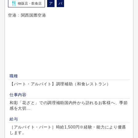
ア
パ
物販店・飲食店
空港 : 関西国際空港
職種
【パート・アルバイト】調理補助（和食レストラン）
仕事内容
和彩「花ざと」での調理補助国内外から訪れるお客様へ、季節
感を大切...
給与
［アルバイト・パート］時給1,500円※経験・能力により優遇
します。