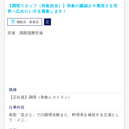
【調理スタッフ（和食担当）】和食の繊細さや奥深さを世
界へ広めたい方を募集します！
正
物販店・飲食店
空港 : 関西国際空港
職種
【正社員】調理（和食レストラン）
仕事内容
和彩「花ざと」での調理全般また、料理長を補佐する立場とし
て・メニ...