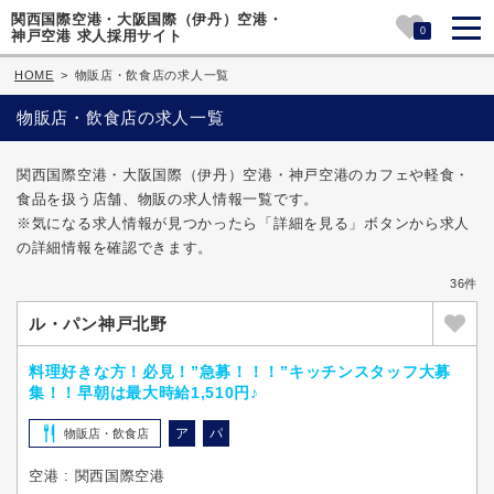
関西国際空港・大阪国際（伊丹）空港・
0
神戸空港 求人採用サイト
HOME
>
物販店・飲食店の求人一覧
物販店・飲食店の求人一覧
関西国際空港・大阪国際（伊丹）空港・神戸空港のカフェや軽食・
食品を扱う店舗、物販の求人情報一覧です。
※気になる求人情報が見つかったら「詳細を見る」ボタンから求人
の詳細情報を確認できます。
36件
ル・パン神戸北野
料理好きな方！必見！”急募！！！”キッチンスタッフ大募
集！！早朝は最大時給1,510円♪
ア
パ
物販店・飲食店
空港 : 関西国際空港