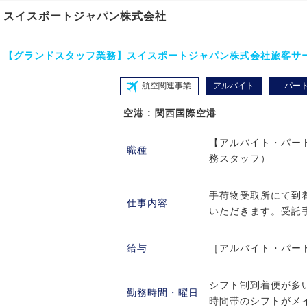
スイスポートジャパン株式会社
【グランドスタッフ業務】スイスポートジャパン株式会社旅客サービ
航空関連事業
アルバイト
パー
空港 : 関西国際空港
【アルバイト・パー
職種
務スタッフ）
手荷物受取所にて到
仕事内容
いただきます。受託手
給与
［アルバイト・パート
シフト制到着便が多い 8:
勤務時間・曜日
時間帯のシフトがメイ