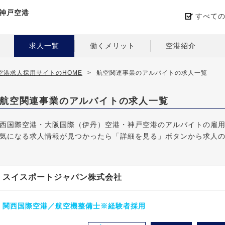
神戸空港
すべて
求人一覧
働くメリット
空港紹介
港求人採用サイトのHOME
>
航空関連事業のアルバイトの求人一覧
航空関連事業のアルバイトの求人一覧
西国際空港・大阪国際（伊丹）空港・神戸空港のアルバイトの雇
気になる求人情報が見つかったら「詳細を見る」ボタンから求人
スイスポートジャパン株式会社
関西国際空港／航空機整備士※経験者採用