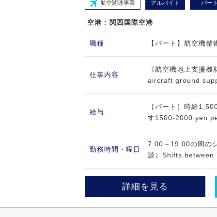
航空関連事業
アルバイト
パー
空港 : 関西国際空港
職種
【パート】航空機整備士 / 
《航空機地上支援機材の整
仕事内容
aircraft ground 
［パート］時給1,50
給与
す1500-2000 yen per 
7:00～19:00の
勤務時間・曜日
談）Shifts between 7
詳細を見る