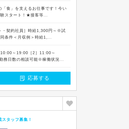
の「食」を支えるお仕事です！今い
験スタート！★接客等...
・契約社員］時給1,300円～※試
条件＜月収例＞時給1,...
:00～19:00［2］11:00～
※勤務日数の相談可能※稼働状況...
応募する
載スタッフ募集！