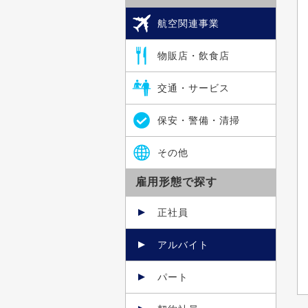
航空関連事業
物販店・飲食店
交通・サービス
保安・警備・清掃
その他
雇用形態で探す
正社員
アルバイト
パート