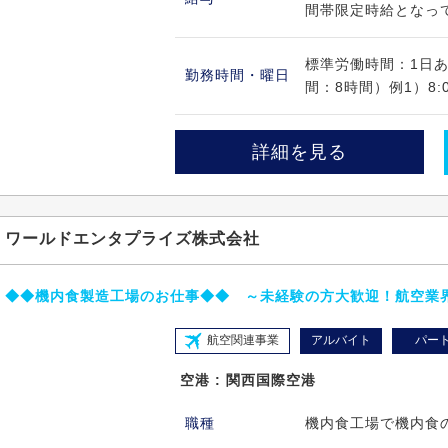
間帯限定時給となって
標準労働時間：1日あた
勤務時間・曜日
間：8時間）例1）8:00～
詳細を見る
ワールドエンタプライズ株式会社
◆◆機内食製造工場のお仕事◆◆ ～未経験の方大歓迎！航空業
航空関連事業
アルバイト
パー
空港 : 関西国際空港
職種
機内食工場で機内食