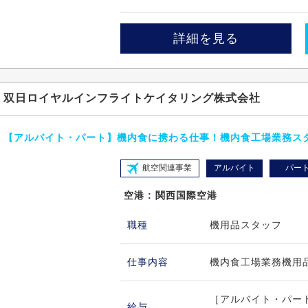
詳細を見る
双日ロイヤルインフライトケイタリング株式会社
【アルバイト・パート】機内食に携わる仕事！機内食工場業務ス
航空関連事業
アルバイト
パー
空港 : 関西国際空港
職種
機用品スタッフ
仕事内容
機内食工場業務機用
［アルバイト・パート
給与