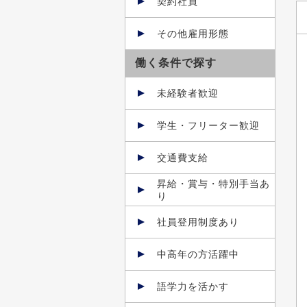
契約社員
その他雇用形態
働く条件で探す
未経験者歓迎
学生・フリーター歓迎
交通費支給
昇給・賞与・特別手当あ
り
社員登用制度あり
中高年の方活躍中
語学力を活かす