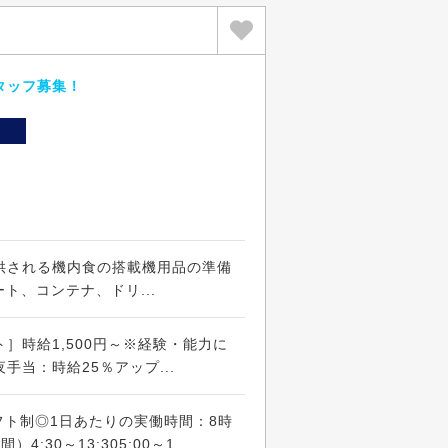
タッフ募集！
ト
供される機内食の搭載機用品の準備
ト、コンテナ、ドリ...
］時給1,500円～※経験・能力に
手当：時給25％アップ...
※シフト制◎1日あたりの実働時間：8時
:30～13:305:00～1...