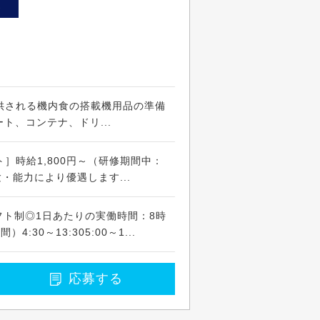
ト
供される機内食の搭載機用品の準備
ト、コンテナ、ドリ...
］時給1,800円～（研修期間中：
験・能力により優遇します...
※シフト制◎1日あたりの実働時間：8時
:30～13:305:00～1...
応募する