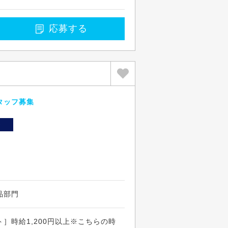
応募する
タッフ募集
ト
品部門
］時給1,200円以上※こちらの時