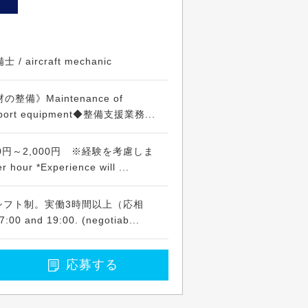
ト
aircraft mechanic
備》Maintenance of
support equipment◆整備支援業務...
0円～2,000円 ※経験を考慮しま
hour *Experience will ...
間のシフト制。実働3時間以上（応相
:00 and 19:00. (negotiab...
応募する