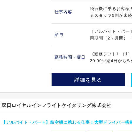
飛行機に乗るお客様
仕事内容
るスタッフ9割が未経
［アルバイト・パート
給与
用期間（2ヶ月間）：同
《勤務シフト》［1］10
勤務時間・曜日
20:00※週4日から
詳細を見る
双日ロイヤルインフライトケイタリング株式会社
【アルバイト・パート】航空機に携わる仕事！大型ドライバー搭