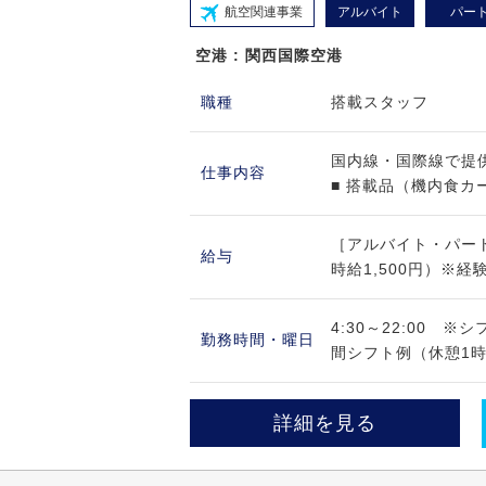
航空関連事業
アルバイト
パー
空港 : 関西国際空港
職種
搭載スタッフ
国内線・国際線で提
仕事内容
■ 搭載品（機内食カー
［アルバイト・パート
給与
時給1,500円）※経
4:30～22:00 
勤務時間・曜日
間シフト例（休憩1時間）4
詳細を見る