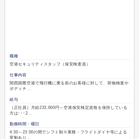
職種
空港セキュリティスタッフ（保安検査員）
仕事内容
関西国際空港で飛行機に乗る前のお客様に対して、荷物検査や
ボディチ...
給与
［正社員］月給233,000円～空港保安検定資格を保持している
方は･･･2...
勤務時間・曜日
4:30～23:00の間でシフト制※業務・フライトダイヤ等による
変動あり...