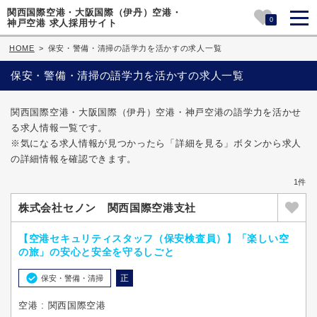
関西国際空港・大阪国際（伊丹）空港・
0
神戸空港 求人採用サイト
HOME
>
保安・警備・清掃の語学力を活かすの求人一覧
保安・警備・清掃の語学力を活かすの求人一覧
関西国際空港・大阪国際（伊丹）空港・神戸空港の語学力を活かせ
る求人情報一覧です。
※気になる求人情報が見つかったら「詳細を見る」ボタンから求人
の詳細情報を確認できます。
1件
株式会社セノン 関西国際空港支社
【空港セキュリティスタッフ（保安検査員）】「楽しい空
の旅」の安心と安全を守るしごと
正
保安・警備・清掃
空港 : 関西国際空港