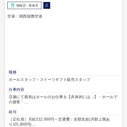
正
物販店・飲食店
空港 : 関西国際空港
職種
ホールスタッフ・スイーツギフト販売スタッフ
仕事内容
店舗にて最初はホールのお仕事を【具体的には…】・ホールで
の接客・...
給与
［正社員］月給212,000円～交通費：全額支給(月額上限あ
り/25,000円)...