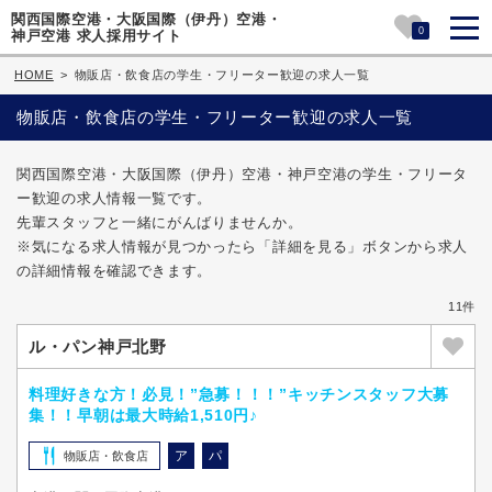
関西国際空港・大阪国際（伊丹）空港・
0
神戸空港 求人採用サイト
HOME
>
物販店・飲食店の学生・フリーター歓迎の求人一覧
物販店・飲食店の学生・フリーター歓迎の求人一覧
関西国際空港・大阪国際（伊丹）空港・神戸空港の学生・フリータ
ー歓迎の求人情報一覧です。
先輩スタッフと一緒にがんばりませんか。
※気になる求人情報が見つかったら「詳細を見る」ボタンから求人
の詳細情報を確認できます。
11件
ル・パン神戸北野
料理好きな方！必見！”急募！！！”キッチンスタッフ大募
集！！早朝は最大時給1,510円♪
ア
パ
物販店・飲食店