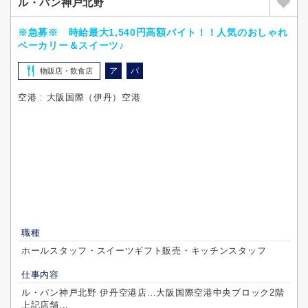
ル・パン神戸北野
※急募※ 時給最大1,540円高額バイト！！人気のおしゃれ
ベーカリー＆スイーツ♪
ア
パ
物販店・飲食店
空港 : 大阪国際（伊丹）空港
職種
ホールスタッフ・スイーツギフト販売・キッチンスタッフ
仕事内容
ル・パン神戸北野 伊丹空港店…大阪国際空港中央ブロック2階
上記店舗...