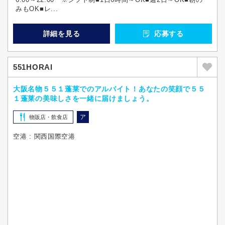
みもOK■レ...
詳細を見る
応募する
551HORAI
大阪名物５５１蓬莱でのアルバイト！あなたの笑顔で５５
１蓬莱の美味しさを一緒に届けましょう。
ア
物販店・飲食店
空港 : 関西国際空港