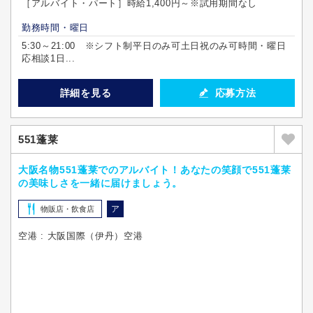
［アルバイト・パート］時給1,400円～※試用期間なし
勤務時間・曜日
5:30～21:00 ※シフト制平日のみ可土日祝のみ可時間・曜日
応相談1日...
詳細を見る
応募方法
551蓬莱
大阪名物551蓬莱でのアルバイト！あなたの笑顔で551蓬莱
の美味しさを一緒に届けましょう。
ア
物販店・飲食店
空港 : 大阪国際（伊丹）空港