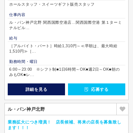
ホールスタッフ・スイーツギフト販売スタッフ
仕事内容
ル・パン神戸北野 関西国際空港店…関西国際空港 第１ターミ
ナルビル...
給与
［アルバイト・パート］時給1,310円～≪早朝は、最大時給
1,510円≫［...
勤務時間・曜日
6:00～23:00 ※シフト制■1日6時間～OK■週2日～OK■朝の
みもOK■レ...
詳細を見る
応募する
ル・パン神戸北野
業務拡大につき増員！ 店長候補、将来の店長を募集致し
ます！！！