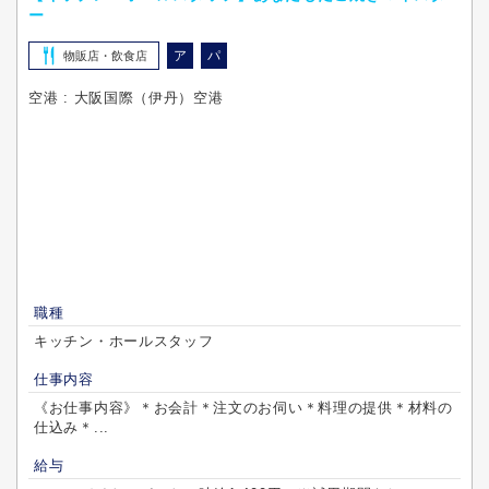
ー
ア
パ
物販店・飲食店
空港 : 大阪国際（伊丹）空港
職種
キッチン・ホールスタッフ
仕事内容
《お仕事内容》＊お会計＊注文のお伺い＊料理の提供＊材料の
仕込み＊...
給与