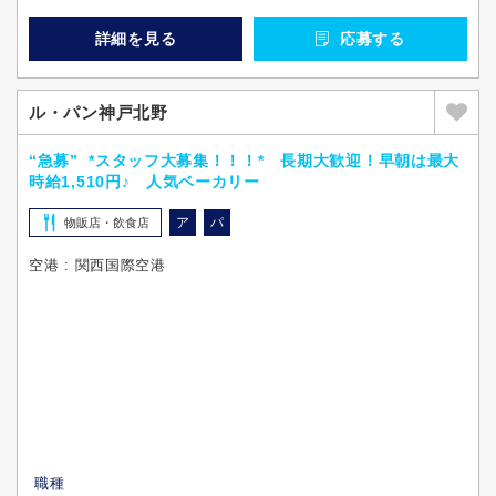
詳細を見る
応募する
ル・パン神戸北野
“急募” *スタッフ大募集！！！* 長期大歓迎！早朝は最大
時給1,510円♪ 人気ベーカリー
ア
パ
物販店・飲食店
空港 : 関西国際空港
職種