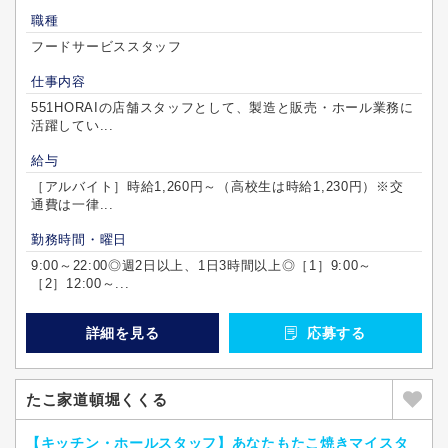
職種
フードサービススタッフ
仕事内容
551HORAIの店舗スタッフとして、製造と販売・ホール業務に
活躍してい...
給与
［アルバイト］時給1,260円～（高校生は時給1,230円）※交
通費は一律...
勤務時間・曜日
9:00～22:00◎週2日以上、1日3時間以上◎［1］9:00～
［2］12:00～...
詳細を見る
応募する
たこ家道頓堀くくる
【キッチン・ホールスタッフ】あなたもたこ焼きマイスタ