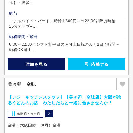
ル】・接客...
給与
［アルバイト・パート］時給1,300円～※22:00以降は時給
25％アップ■...
勤務時間・曜日
6:00～22:30※シフト制平日のみ可土日祝のみ可1日４時間～
勤務OK週１...
詳細を見る
応募する
美々卯 空味
【レジ・キッチンスタッフ】【美々卯 空味店】大阪が誇
るうどんのお店 わたしたちと一緒に働きませんか？
ア
物販店・飲食店
空港 : 大阪国際（伊丹）空港