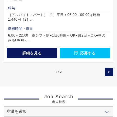
給与
［アルバイト・パート］［1］平日：06:00～09:00は時給
1,440円［2］...
勤務時間・曜日
6:00～22:00 ※シフト制■1日6時間～OK■週2日～OK■朝の
みもOK■レ...
詳細を見る
応募する
>
1 / 2
Job Search
求人検索