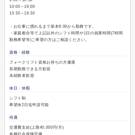
10:00～19:00
10:30～19:30
・お仕事に慣れるまで基本8:00から勤務です。
・家庭都合等で上記以外のシフト時間や1日の就業時間(7時間
勤務希望等)ご希望の方はご相談ください。
資格・経験
フォークリフト資格お持ちの方優遇
長期勤務できる方歓迎
未経験者歓迎
休日・休暇
シフト制
希望休2日迄申請可能
待遇
交通費支給(上限40,000円/月)
各種社会保険完備