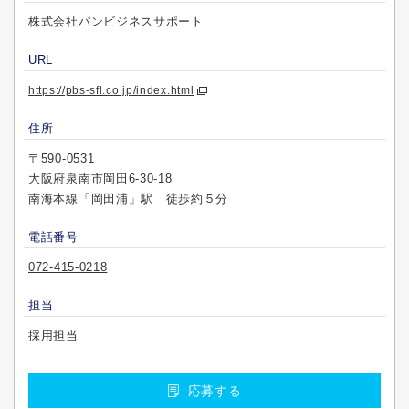
株式会社パンビジネスサポート
URL
https://pbs-sfl.co.jp/index.html
住所
〒590-0531
大阪府泉南市岡田6-30-18
南海本線「岡田浦」駅 徒歩約５分
電話番号
072-415-0218
担当
採用担当
応募する