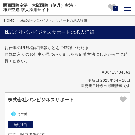
関西国際空港・大阪国際（伊丹）空港・
0
神戸空港 求人採用サイト
HOME
>
株式会社パンビジネスサポートの求人詳細
株式会社パンビジネスサポートの求人詳細
お仕事のPRや詳細情報などをご確認いただき
お気に入りのお仕事が見つかりましたら応募方法にしたがってご応
募ください。
AD0415404863
更新日:2025年04月18日
※更新日時点の最新情報です
株式会社パンビジネスサポート
その他
契約社員
空港 : 関西国際空港