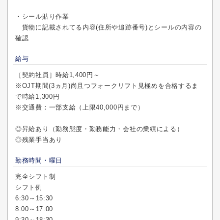
・シール貼り作業
貨物に記載されてる内容(住所や追跡番号)とシールの内容の
確認
給与
［契約社員］時給1,400円～
※OJT期間(3ヵ月)尚且つフォークリフト見極めを合格するま
で時給1,300円
※交通費：一部支給（上限40,000円まで）
◎昇給あり（勤務態度・勤務能力・会社の業績による）
◎残業手当あり
勤務時間・曜日
完全シフト制
シフト例
6:30～15:30
8:00～17:00
9:30～18:30