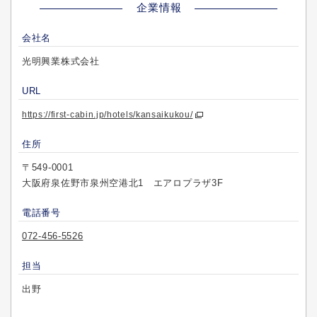
企業情報
会社名
光明興業株式会社
URL
https://first-cabin.jp/hotels/kansaikukou/
住所
〒549-0001
大阪府泉佐野市泉州空港北1 エアロプラザ3F
電話番号
072-456-5526
担当
出野