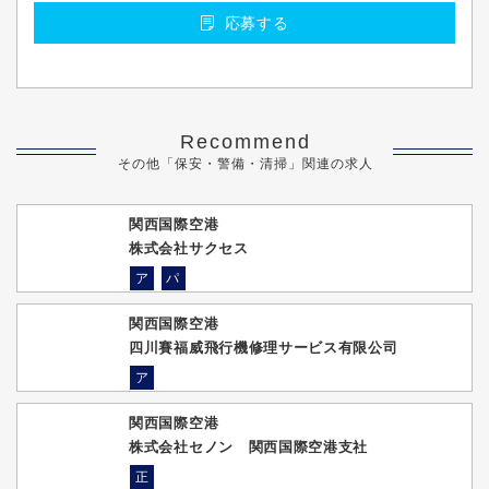
応募する
Recommend
その他「保安・警備・清掃」関連の求人
関西国際空港
株式会社サクセス
ア
パ
関西国際空港
四川賽福威飛行機修理サービス有限公司
ア
関西国際空港
株式会社セノン 関西国際空港支社
正