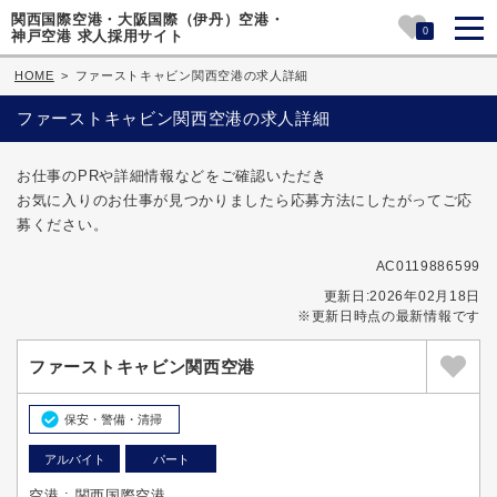
関西国際空港・大阪国際（伊丹）空港・
0
神戸空港 求人採用サイト
HOME
>
ファーストキャビン関西空港の求人詳細
ファーストキャビン関西空港の求人詳細
お仕事のPRや詳細情報などをご確認いただき
お気に入りのお仕事が見つかりましたら応募方法にしたがってご応
募ください。
AC0119886599
更新日:2026年02月18日
※更新日時点の最新情報です
ファーストキャビン関西空港
保安・警備・清掃
アルバイト
パート
空港 : 関西国際空港