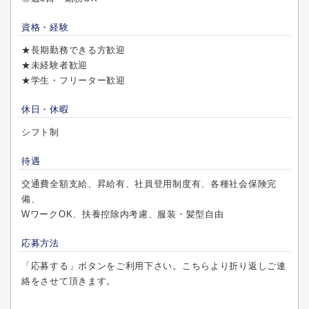
資格・経験
★長期勤務できる方歓迎
★未経験者歓迎
★学生・フリーター歓迎
休日・休暇
シフト制
待遇
交通費全額支給、昇給有、社員登用制度有、各種社会保険完
備、
WワークOK、扶養控除内考慮、服装・髪型自由
応募方法
「応募する」ボタンをご利用下さい。こちらより折り返しご連
絡をさせて頂きます。