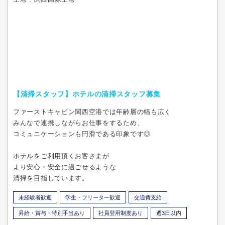
【清掃スタッフ】ホテルの清掃スタッフ募集
ファーストキャビン関西空港では年齢層の幅も広く
みんなで連携しながらお仕事をするため、
コミュニケーションも円滑である印象です◎
ホテルをご利用頂くお客さまが
より安心・安全に過ごせるような
清掃を目指しています。
未経験者歓迎
学生・フリーター歓迎
交通費支給
昇給・賞与・特別手当あり
社員登用制度あり
週3日以内