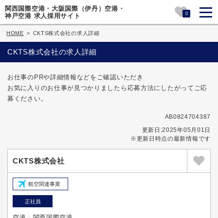
関西国際空港・大阪国際（伊丹）空港・
0
神戸空港 求人採用サイト
HOME
>
CKTS株式会社の求人詳細
CKTS株式会社の求人詳細
お仕事のPRや詳細情報などをご確認いただき
お気に入りのお仕事が見つかりましたら応募方法にしたがってご応
募ください。
AB0824704387
更新日:2025年05月01日
※更新日時点の最新情報です
CKTS株式会社
航空関連事業
正社員
空港 : 関西国際空港