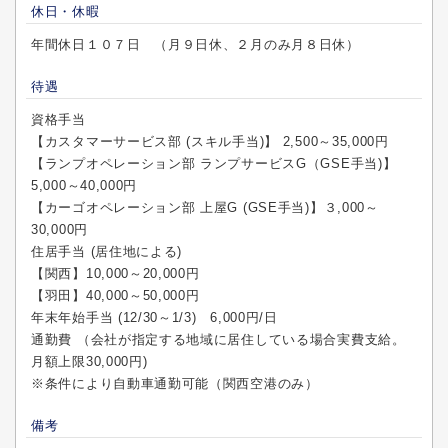
休日・休暇
年間休日１０７日 （月９日休、２月のみ月８日休）
待遇
資格手当
【カスタマーサービス部 (スキル手当)】 2,500～35,000円
【ランプオペレーション部 ランプサービスG（GSE手当)】
5,000～40,000円
【カーゴオペレーション部 上屋G (GSE手当)】３,000～
30,000円
住居手当 (居住地による)
【関西】10,000～20,000円
【羽田】40,000～50,000円
年末年始手当 (12/30～1/3) 6,000円/日
通勤費 （会社が指定する地域に居住している場合実費支給。
月額上限30,000円)
※条件により自動車通勤可能（関西空港のみ）
備考