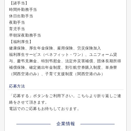
【諸手当】
時間外勤務手当
休日出勤手当
夜勤手当
育児手当
早朝深夜勤務手当
【福利厚生】
健康保険、厚生年金保険、雇用保険、労災保険加入
福利厚生サービス（ベネフィット・ワン）、ユニフォーム貸
与、慶弔見舞金、特別弔慰金、法定外災害補償、団体長期所得
補償保険、確定拠出年金制度、割引航空券購入制度、単身寮
（関西空港のみ）、子育て支援制度（関西空港のみ）
応募方法
「応募する」ボタンをご利用下さい。こちらより折り返しご連
絡をさせて頂きます。
電話でのご応募もお待ちしております。
企業情報