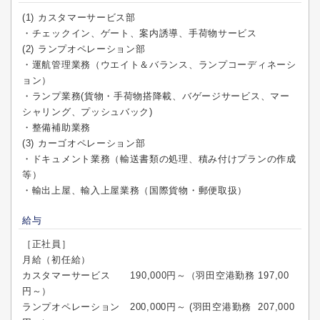
(1) カスタマーサービス部
・チェックイン、ゲート、案内誘導、手荷物サービス
(2) ランプオペレーション部
・運航管理業務（ウエイト＆バランス、ランプコーディネーシ
ョン）
・ランプ業務(貨物・手荷物搭降載、バゲージサービス、マー
シャリング、プッシュバック)
・整備補助業務
(3) カーゴオペレーション部
・ドキュメント業務（輸送書類の処理、積み付けプランの作成
等）
・輸出上屋、輸入上屋業務（国際貨物・郵便取扱）
給与
［正社員］
月給（初任給）
カスタマーサービス 190,000円～（羽田空港勤務 197,00
円～）
ランプオペレーション 200,000円～ (羽田空港勤務 207,000