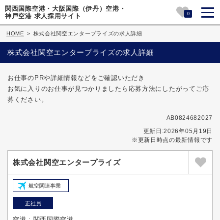
関西国際空港・大阪国際（伊丹）空港・
0
神戸空港 求人採用サイト
HOME
>
株式会社関空エンタープライズの求人詳細
株式会社関空エンタープライズの求人詳細
お仕事のPRや詳細情報などをご確認いただき
お気に入りのお仕事が見つかりましたら応募方法にしたがってご応
募ください。
AB0824682027
更新日:2026年05月19日
※更新日時点の最新情報です
株式会社関空エンタープライズ
航空関連事業
正社員
空港 : 関西国際空港