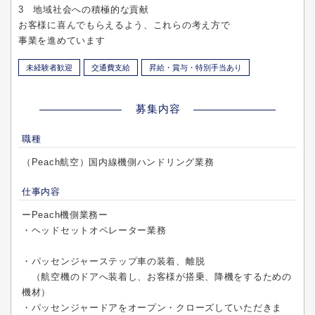
3 地域社会への積極的な貢献
お客様に喜んでもらえるよう、これらの考え方で
事業を進めています
未経験者歓迎
交通費支給
昇給・賞与・特別手当あり
募集内容
職種
（Peach航空）国内線機側ハンドリング業務
仕事内容
ーPeach機側業務ー
・ヘッドセットオペレーター業務
・パッセンジャーステップ車の装着、離脱
（航空機のドアへ装着し、お客様が搭乗、降機をするための
機材）
・パッセンジャードアをオープン・クローズしていただきま