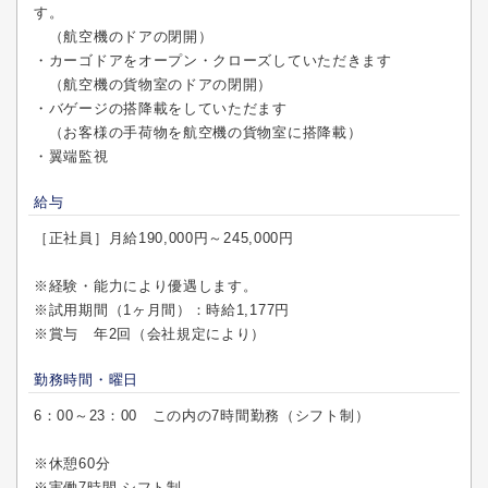
す。
（航空機のドアの閉開）
・カーゴドアをオープン・クローズしていただきます
（航空機の貨物室のドアの閉開）
・バゲージの搭降載をしていただます
（お客様の手荷物を航空機の貨物室に搭降載）
・翼端監視
給与
［正社員］月給190,000円～245,000円
※経験・能力により優遇します。
※試用期間（1ヶ月間）：時給1,177円
※賞与 年2回（会社規定により）
勤務時間・曜日
6：00～23：00 この内の7時間勤務（シフト制）
※休憩60分
※実働7時間 シフト制