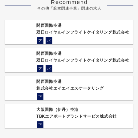
Recommend
その他「航空関連事業」関連の求人
関西国際空港
双日ロイヤルインフライトケイタリング株式会社
ア
パ
関西国際空港
双日ロイヤルインフライトケイタリング株式会社
ア
パ
関西国際空港
株式会社エイエイエスケータリング
正
大阪国際（伊丹）空港
TBKエアポートグランドサービス株式会社
正