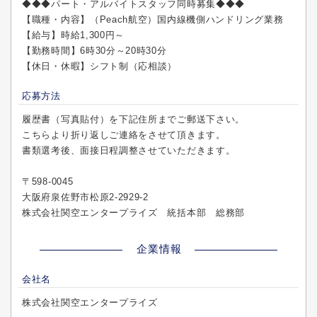
◆◆◆パート・アルバイトスタッフ同時募集◆◆◆
【職種・内容】（Peach航空）国内線機側ハンドリング業務
【給与】時給1,300円～
【勤務時間】6時30分～20時30分
【休日・休暇】シフト制（応相談）
応募方法
履歴書（写真貼付）を下記住所までご郵送下さい。
こちらより折り返しご連絡をさせて頂きます。
書類選考後、面接日程調整させていただきます。
〒598-0045
大阪府泉佐野市松原2-2929-2
株式会社関空エンタープライズ 統括本部 総務部
企業情報
会社名
株式会社関空エンタープライズ