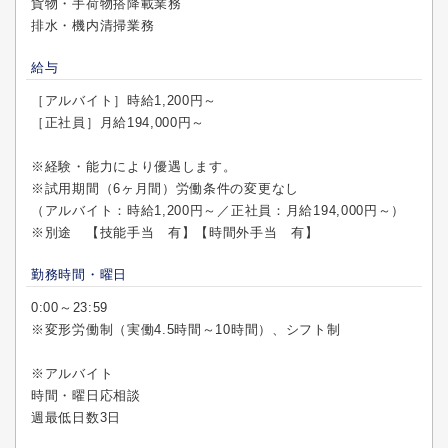
貨物・手荷物搭降載業務
排水・機内清掃業務
給与
［アルバイト］時給1,200円～
［正社員］月給194,000円～
※経験・能力により優遇します。
※試用期間（6ヶ月間）労働条件の変更なし
（アルバイト：時給1,200円～／正社員：月給194,000円～）
※別途 【技能手当 有】【時間外手当 有】
勤務時間・曜日
0:00～23:59
※変形労働制（実働4.5時間～10時間）、シフト制
※アルバイト
時間・曜日応相談
週最低日数3日