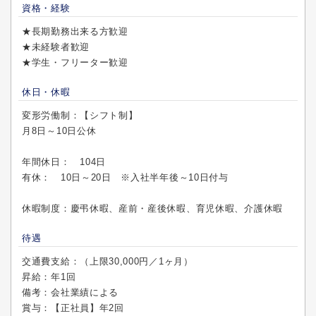
資格・経験
★長期勤務出来る方歓迎
★未経験者歓迎
★学生・フリーター歓迎
休日・休暇
変形労働制：【シフト制】
月8日～10日公休
年間休日： 104日
有休： 10日～20日 ※入社半年後～10日付与
休暇制度：慶弔休暇、産前・産後休暇、育児休暇、介護休暇
待遇
交通費支給：（上限30,000円／1ヶ月）
昇給：年1回
備考：会社業績による
賞与：【正社員】年2回