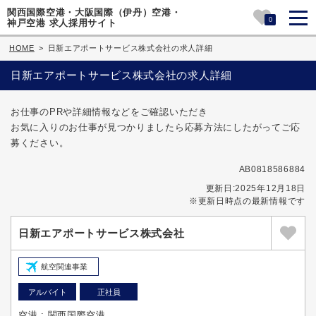
関西国際空港・大阪国際（伊丹）空港・
0
神戸空港 求人採用サイト
HOME
>
日新エアポートサービス株式会社の求人詳細
日新エアポートサービス株式会社の求人詳細
お仕事のPRや詳細情報などをご確認いただき
お気に入りのお仕事が見つかりましたら応募方法にしたがってご応
募ください。
AB0818586884
更新日:2025年12月18日
※更新日時点の最新情報です
日新エアポートサービス株式会社
航空関連事業
アルバイト
正社員
空港 : 関西国際空港