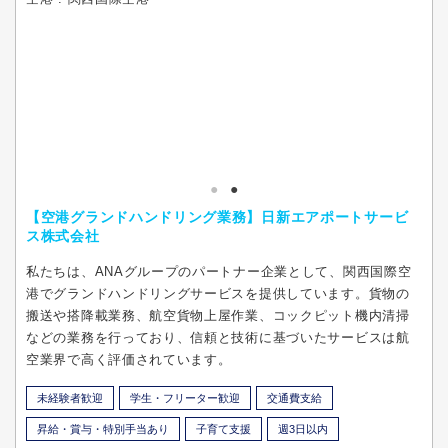
【空港グランドハンドリング業務】日新エアポートサービ
ス株式会社
私たちは、ANAグループのパートナー企業として、関西国際空
港でグランドハンドリングサービスを提供しています。貨物の
搬送や搭降載業務、航空貨物上屋作業、コックピット機内清掃
などの業務を行っており、信頼と技術に基づいたサービスは航
空業界で高く評価されています。
未経験者歓迎
学生・フリーター歓迎
交通費支給
昇給・賞与・特別手当あり
子育て支援
週3日以内