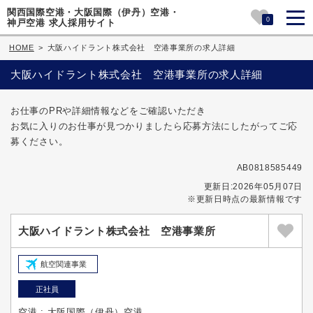
関西国際空港・大阪国際（伊丹）空港・
0
神戸空港 求人採用サイト
HOME
>
大阪ハイドラント株式会社 空港事業所の求人詳細
大阪ハイドラント株式会社 空港事業所の求人詳細
お仕事のPRや詳細情報などをご確認いただき
お気に入りのお仕事が見つかりましたら応募方法にしたがってご応
募ください。
AB0818585449
更新日:2026年05月07日
※更新日時点の最新情報です
大阪ハイドラント株式会社 空港事業所
航空関連事業
正社員
空港 : 大阪国際（伊丹）空港