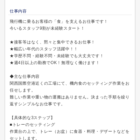
仕事内容
飛行機に乗るお客様の「食」を支えるお仕事です！
今いるスタッフ9割が未経験スタート！
★接客等はなく、黙々と集中できるお仕事！
★幅広い年代のスタッフ活躍中！！
★学歴不問・経験不問・未経験でも大丈夫です！
★週4日以上の勤務でOK！無理なく働けます！
◆主な仕事内容
関西国際空港近くの工場にて、機内食のセッティング作業をお
任せします。
難しい作業や重い物の運搬はありません。決まった手順を繰り
返すシンプルなお仕事です。
【具体的な3ステップ】
■トレーのセッティング
作業台の上で、トレー（お盆）に食器・料理・デザートなどを
セットします。