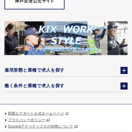
雇用形態と業種で求人を探す
働く条件と業種で求人を探す
関西エアポート公式ホームページ
プライバシーポリシー
Googleアナリティクスの利用について