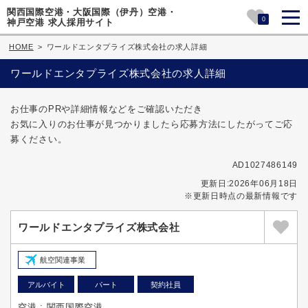
関西国際空港・大阪国際（伊丹）空港・
0
神戸空港 求人採用サイト
HOME
>
ワールドエンタプライズ株式会社の求人詳細
ワールドエンタプライズ株式会社の求人詳細
お仕事のPRや詳細情報などをご確認いただき
お気に入りのお仕事が見つかりましたら応募方法にしたがってご応
募ください。
AD1027486149
更新日:2026年06月18日
※更新日時点の最新情報です
ワールドエンタプライズ株式会社
航空関連事業
アルバイト
パート
契約社員
空港 : 関西国際空港