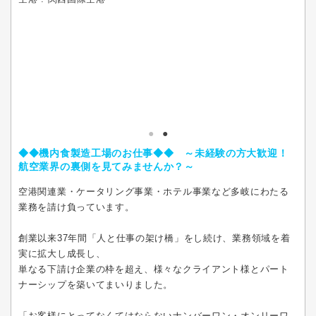
◆◆機内食製造工場のお仕事◆◆ ～未経験の方大歓迎！
航空業界の裏側を見てみませんか？～
空港関連業・ケータリング事業・ホテル事業など多岐にわたる
業務を請け負っています。
創業以来37年間「人と仕事の架け橋」をし続け、業務領域を着
実に拡大し成長し、
単なる下請け企業の枠を超え、様々なクライアント様とパート
ナーシップを築いてまいりました。
「お客様にとってなくてはならないナンバーワン・オンリーワ