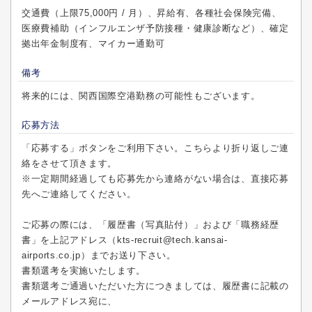
交通費（上限75,000円 / 月）、昇給有、各種社会保険完備、
医療費補助（インフルエンザ予防接種・健康診断など）、確定
拠出年金制度有、マイカー通勤可
備考
将来的には、関西国際空港勤務の可能性もございます。
応募方法
「応募する」ボタンをご利用下さい。こちらより折り返しご連
絡をさせて頂きます。
※一定期間経過しても応募先から連絡がない場合は、直接応募
先へご連絡してください。
ご応募の際には、「履歴書（写真貼付）」および「職務経歴
書」を上記アドレス（kts-recruit@tech.kansai-
airports.co.jp）までお送り下さい。
書類選考を実施いたします。
書類選考ご通過いただいた方につきましては、履歴書に記載の
メールアドレス宛に、