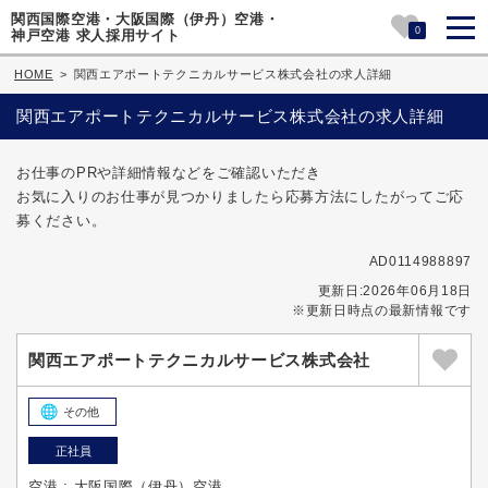
関西国際空港・大阪国際（伊丹）空港・
0
神戸空港 求人採用サイト
HOME
>
関西エアポートテクニカルサービス株式会社の求人詳細
関西エアポートテクニカルサービス株式会社の求人詳細
お仕事のPRや詳細情報などをご確認いただき
お気に入りのお仕事が見つかりましたら応募方法にしたがってご応
募ください。
AD0114988897
更新日:2026年06月18日
※更新日時点の最新情報です
関西エアポートテクニカルサービス株式会社
その他
正社員
空港 : 大阪国際（伊丹）空港