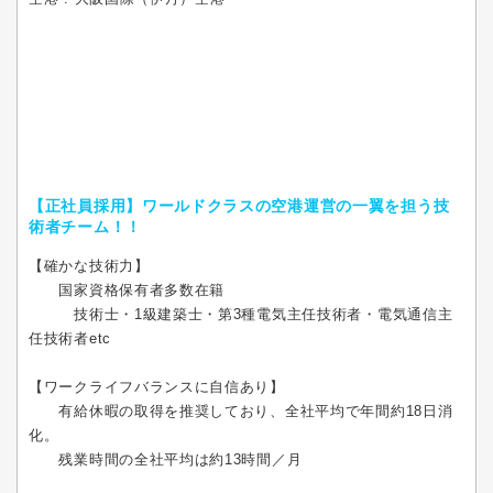
【正社員採用】ワールドクラスの空港運営の一翼を担う技
術者チーム！！
【確かな技術力】
国家資格保有者多数在籍
技術士・1級建築士・第3種電気主任技術者・電気通信主
任技術者etc
【ワークライフバランスに自信あり】
有給休暇の取得を推奨しており、全社平均で年間約18日消
化。
残業時間の全社平均は約13時間／月