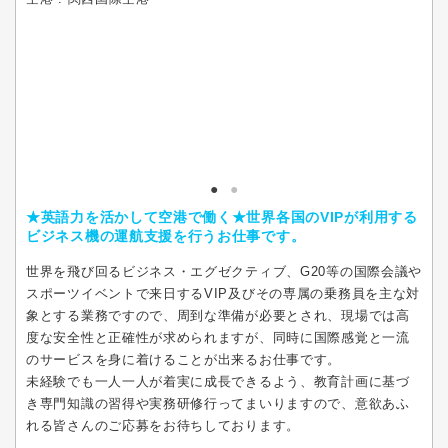
★英語力を活かして空港で働く★世界各国のVIPが利用する
ビジネス機の運航支援を行うお仕事です。
世界を飛び回るビジネス・エグゼクティブ、G20等の国際会議や
スポーツイベントで来日するVIP及びその専属の乗務員を主な対
象とする業務ですので、周到な準備が必要とされ、現場では高
度な安全性と正確性が求められますが、同時に国際感覚と一流
のサービスを身に着けることが出来るお仕事です。
未経験でも一人一人が着実に成長できるよう、教育計画に基づ
き専門知識の習得や実務研修行ってまいりますので、意欲あふ
れる皆さんのご応募をお待ちしております。