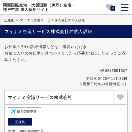
関西国際空港・大阪国際（伊丹）空港・
0
神戸空港 求人採用サイト
HOME
>
マイナミ空港サービス株式会社の求人詳細
マイナミ空港サービス株式会社の求人詳細
お仕事のPRや詳細情報などをご確認いただき
お気に入りのお仕事が見つかりましたら応募方法にしたがってご応
募ください。
AB0818591607
更新日:2025年12月26日
※更新日時点の最新情報です
マイナミ空港サービス株式会社
航空関連事業
正社員
空港 : 関西国際空港