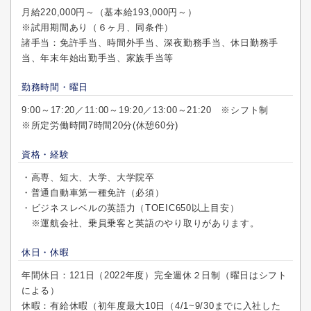
月給220,000円～（基本給193,000円～）
※試用期間あり（６ヶ月、同条件）
諸手当：免許手当、時間外手当、深夜勤務手当、休日勤務手
当、年末年始出勤手当、家族手当等
勤務時間・曜日
9:00～17:20／11:00～19:20／13:00～21:20 ※シフト制
※所定労働時間7時間20分(休憩60分)
資格・経験
・高専、短大、大学、大学院卒
・普通自動車第一種免許（必須）
・ビジネスレベルの英語力（TOEIC650以上目安）
※運航会社、乗員乗客と英語のやり取りがあります。
休日・休暇
年間休日：121日（2022年度）完全週休２日制（曜日はシフト
による）
休暇：有給休暇（初年度最大10日（4/1~9/30までに入社した