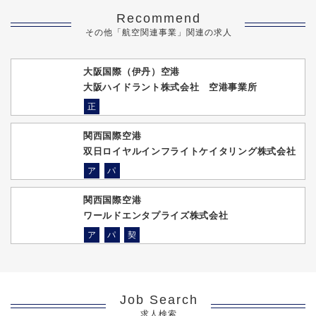
Recommend
その他「航空関連事業」関連の求人
大阪国際（伊丹）空港
大阪ハイドラント株式会社 空港事業所
正
関西国際空港
双日ロイヤルインフライトケイタリング株式会社
ア
パ
関西国際空港
ワールドエンタプライズ株式会社
ア
パ
契
Job Search
求人検索