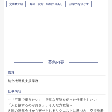
交通費支給
昇給・賞与・特別手当あり
語学力を活かす
募集内容
職種
航空機運航支援業務
仕事内容
～「空港で働きたい」「得意な英語を使った仕事をしたい」
「人と接するのが好き」、そんな方歓迎～
各国の運航会社から寄せられるリクエストに基づき、空港発着