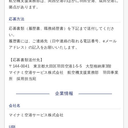
航空機支援業務部は、関西空港のほかに羽田空港、成田空港に
拠点があります。
応募方法
応募書類（履歴書、職務経歴書）を下記まで送付してくださ
い。
履歴書には、ご連絡先（日中連絡の取れる電話番号、eメール
アドレス）の記入をお願いいたします。
【応募書類送付先】
〒144-0041 東京都大田区羽田空港1-5-5 大型格納庫3階
マイナミ空港サービス株式会社 航空機支援業務部 羽田事業
所 採用担当宛
企業情報
会社名
マイナミ空港サービス株式会社
URL